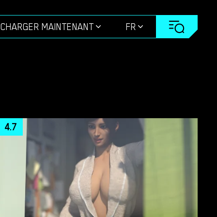
ÉCHARGER MAINTENANT
FR
4.7