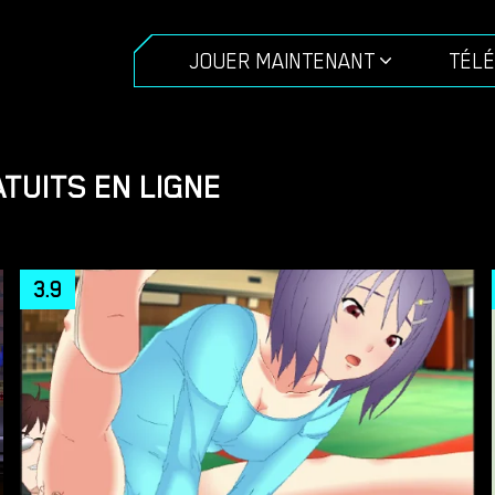
JOUER MAINTENANT
TÉL
TUITS EN LIGNE
3.9