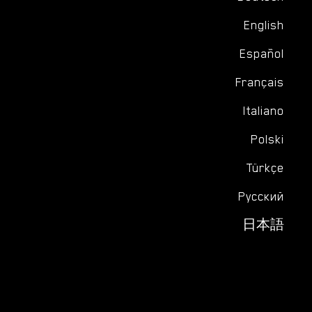
English
Español
Français
Italiano
Polski
Türkçe
Русский
日本語