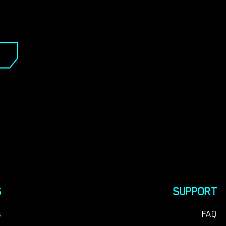
S
SUPPORT
s
FAQ