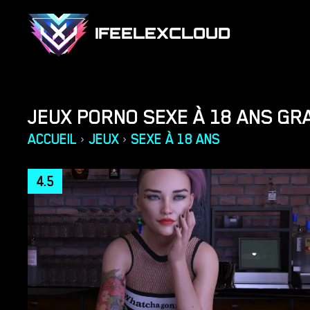
IFEELEXCLOUD
JEUX PORNO SEXE À 18 ANS GRA
ACCUEIL
JEUX
SEXE À 18 ANS
›
›
4.5