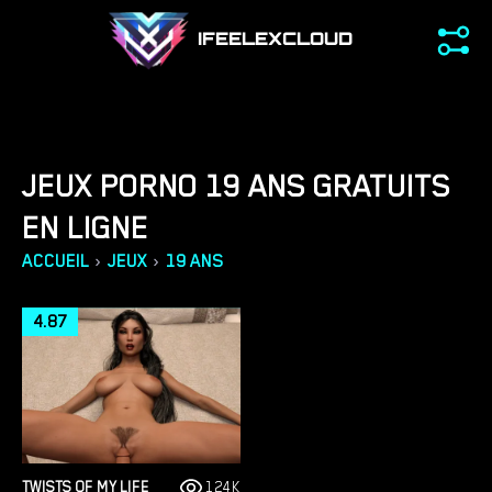
IFEELEXCLOUD
JEUX PORNO 19 ANS GRATUITS
EN LIGNE
›
›
ACCUEIL
JEUX
19 ANS
4.87
TWISTS OF MY LIFE
124K