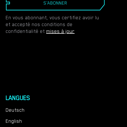
S'ABONNER
En vous abonnant, vous certifiez avoir lu
et accepté nos conditions de
confidentialité et
mises à jour
LANGUES
Deutsch
English