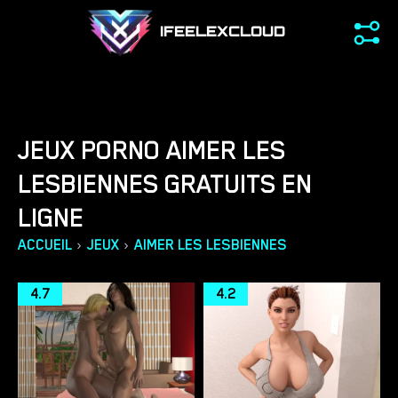
IFEELEXCLOUD
JEUX PORNO AIMER LES
LESBIENNES GRATUITS EN
LIGNE
›
›
ACCUEIL
JEUX
AIMER LES LESBIENNES
4.7
4.2