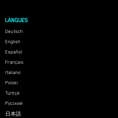
LANGUES
Deutsch
English
Español
Français
Italiano
Polski
Türkçe
Русский
日本語