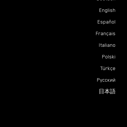
English
Español
Français
Italiano
Polski
Türkçe
Русский
日本語