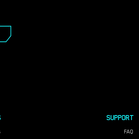
S
SUPPORT
s
FAQ