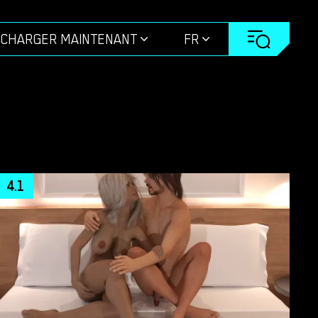
ÉCHARGER MAINTENANT
FR
4.1