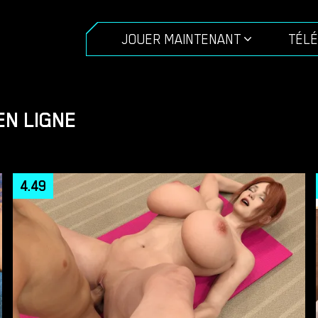
JOUER MAINTENANT
TÉL
EN LIGNE
4.49