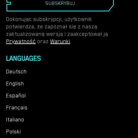
SUBSKRYBUJ
Dokonując subskrypcji, użytkownik
potwierdza, że zapoznał się z naszą
zaktualizowaną wersją i zaakceptował ją
Prywatność
oraz
Warunki
LANGUAGES
Deutsch
English
Español
Français
Italiano
Polski