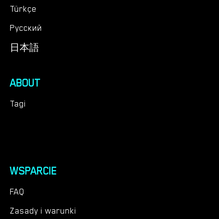
Türkçe
Русский
日本語
ABOUT
Tagi
WSPARCIE
FAQ
Zasady i warunki