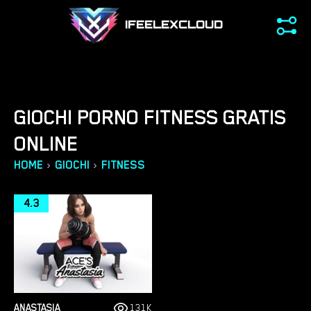
IFEELEXCLOUD
GIOCHI PORNO FITNESS GRATIS
ONLINE
›
›
HOME
GIOCHI
FITNESS
4.3
ANASTASIA
131K