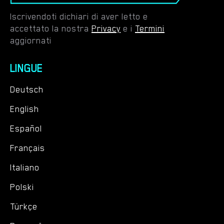
Iscrivendoti dichiari di aver letto e
accettato la nostra
Privacy
e i
Termini
aggiornati
LINGUE
Deutsch
English
Español
Français
Italiano
Polski
Türkçe