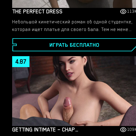
THE PERFECT DRESS
113
Небольшой кинетический роман об одной студентке,
которая ищет платье для своего бала. Тем не менее
естественная красота Элли сразу же привлечет
ИГРАТЬ БЕСПЛАТНО
внимание продавца, и он попытается ею
манипулировать.
4.87
GETTING INTIMATE – CHAPTER 1
109