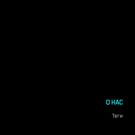
О НАС
Теги