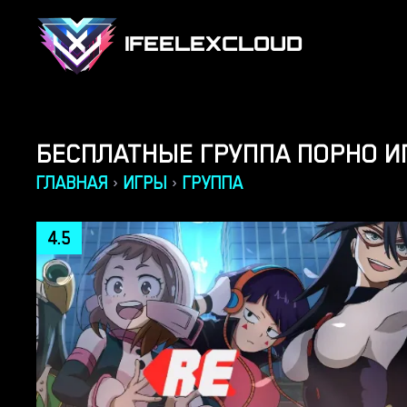
IFEELEXCLOUD
БЕСПЛАТНЫЕ ГРУППА ПОРНО И
ГЛАВНАЯ
ИГРЫ
ГРУППА
›
›
4.5