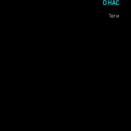
О НАС
Теги