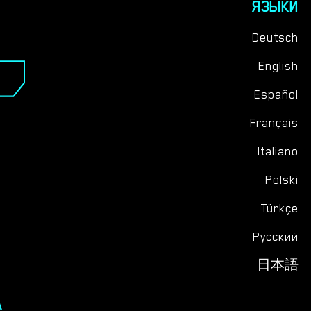
ЯЗЫКИ
Deutsch
English
Español
Français
Italiano
Polski
Türkçe
Русский
日本語
А