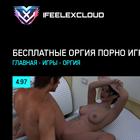
IFEELEXCLOUD
БЕСПЛАТНЫЕ ОРГИЯ ПОРНО И
ГЛАВНАЯ
ИГРЫ
ОРГИЯ
›
›
4.97