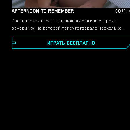
AFTERNOON TO REMEMBER
111
Эротическая игра о том, как вы решили устроить
вечеринку, на которой присутствовало несколько
коллег. эта вечеринка может закончиться большой
ИГРАТЬ БЕСПЛАТНО
сексуальной оргией