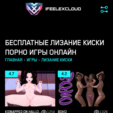
IFEELEXCLOUD
БЕСПЛАТНЫЕ ЛИЗАНИЕ КИСКИ
ПОРНО ИГРЫ ОНЛАЙН
›
›
ГЛАВНАЯ
ИГРЫ
ЛИЗАНИЕ КИСКИ
4.7
4.2
KIDNAPPED ON HALLOWEEN
125K
BOHO
132K