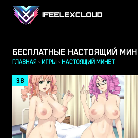
IFEELEXCLOUD
БЕСПЛАТНЫЕ НАСТОЯЩИЙ МИН
ГЛАВНАЯ
ИГРЫ
НАСТОЯЩИЙ МИНЕТ
›
›
3.8