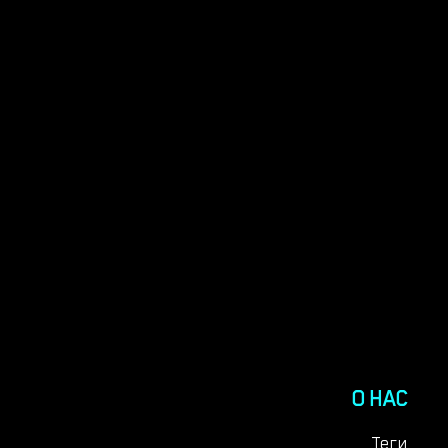
О НАС
Теги