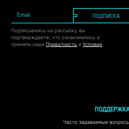
ПОДПИСКА
Подписываясь на рассылку, вы
подтверждаете, что ознакомились и
приняли наши
Приватность
и
Условия
ПОДДЕРЖК
Часто задаваемые вопрос