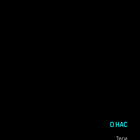
О НАС
Теги