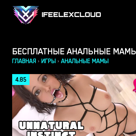
IFEELEXCLOUD
БЕСПЛАТНЫЕ АНАЛЬНЫЕ МАМЫ
ГЛАВНАЯ
ИГРЫ
АНАЛЬНЫЕ МАМЫ
›
›
4.85