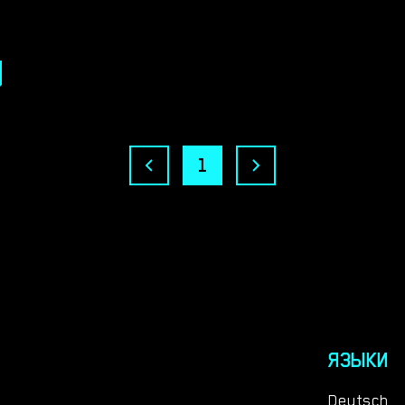
1
ЯЗЫКИ
Deutsch